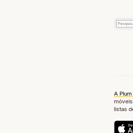
A Plum 
móveis,
listas 