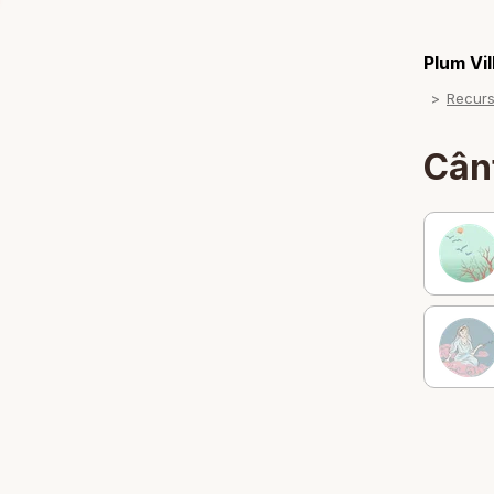
Plum Vi
Recur
Cân