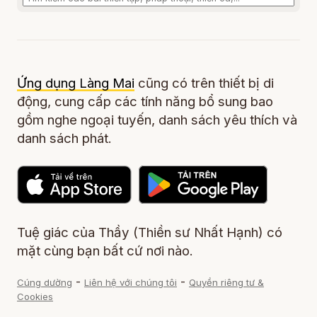
Ứng dụng Làng Mai
cũng có trên thiết bị di
động, cung cấp các tính năng bổ sung bao
gồm nghe ngoại tuyến, danh sách yêu thích và
danh sách phát.
Tuệ giác của Thầy (Thiền sư Nhất Hạnh) có
mặt cùng bạn bất cứ nơi nào.
-
-
Cúng dường
Liên hệ với chúng tôi
Quyền riêng tư &
Cookies