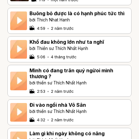
Buông bỏ được là có hạnh phúc tức thì
bởi Thich Nhat Hanh
4:59
•
2 năm trước
Khổ đau không lớn như ta nghĩ
bởi Thiền sư Thích Nhất Hạnh
5:06
•
4 tháng trước
Mình có đang trân quý ngừoi mình
thương ?
bởi thiền sư Thích Nhất Hạnh
2:53
•
2 năm trước
Đi vào ngồi nhà Vô Sân
bởi thiền sư Thích Nhất Hạnh
4:32
•
2 năm trước
Làm gì khi ngày không có năng