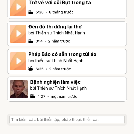
Trở về với cõi Bụt trong ta
5:36
•
8 tháng trước
Đèn đỏ thì dừng lại thở
bởi Thiền sư Thích Nhất Hạnh
3:14
•
2 năm trước
Pháp Bảo có sẵn trong túi áo
bởi thiền sư Thích Nhất Hạnh
6:35
•
2 năm trước
Bệnh nghiện làm việc
bởi Thiền sư Thích Nhất Hạnh
4:27
•
một năm trước