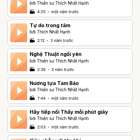
bởi Thiền sư Thích Nhất Hạnh
4:25
•
một năm trước
Tự do trong tâm
bởi Thích Nhất Hạnh
2:12
•
3 năm trước
Nghệ Thuật ngồi yên
bởi Thiền sư Thích Nhất Hạnh
2:39
•
3 năm trước
Nương tựa Tam Bảo
bởi Thiền sư Thích Nhất Hạnh
7:44
•
một năm trước
Hãy tiếp nối Thầy mỗi phút giây
bởi Thiền sư Thích Nhất Hạnh
2:03
•
một năm trước