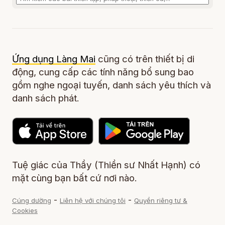
Ứng dụng Làng Mai
cũng có trên thiết bị di
động, cung cấp các tính năng bổ sung bao
gồm nghe ngoại tuyến, danh sách yêu thích và
danh sách phát.
Tuệ giác của Thầy (Thiền sư Nhất Hạnh) có
mặt cùng bạn bất cứ nơi nào.
-
-
Cúng dường
Liên hệ với chúng tôi
Quyền riêng tư &
Cookies