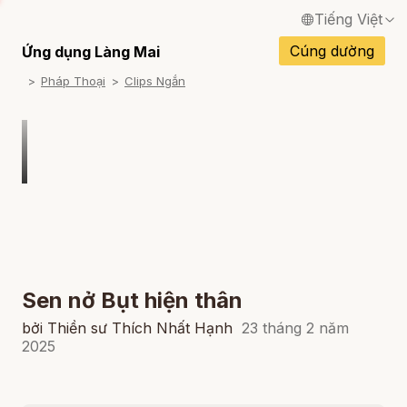
Tiếng Việt
English / Tiếng Anh
Cúng dường
Ứng dụng Làng Mai
Pháp Thoại
Clips Ngắn
Français / Tiếng Pháp
Español / Tiếng Tây Ban Nha
Deutsch / Tiếng Đức
Italiano / Tiếng Ý
Português / Tiếng Bồ Đào Nha
ภาษาไทย / Tiếng Thái
Sen nở Bụt hiện thân
bởi Thiền sư Thích Nhất Hạnh
23 tháng 2 năm
2025