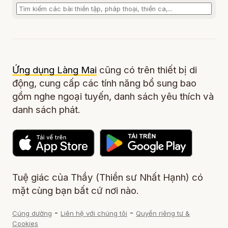
Ứng dụng Làng Mai
cũng có trên thiết bị di
động, cung cấp các tính năng bổ sung bao
gồm nghe ngoại tuyến, danh sách yêu thích và
danh sách phát.
Tuệ giác của Thầy (Thiền sư Nhất Hạnh) có
mặt cùng bạn bất cứ nơi nào.
-
-
Cúng dường
Liên hệ với chúng tôi
Quyền riêng tư &
Cookies