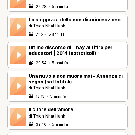
22:28
•
5 anni fa
La saggezza della non discriminazione
di Thich Nhat Hanh
7:15
•
5 anni fa
Ultimo discorso di Thay al ritiro per
educatori | 2014 (sottotitoli)
29:54
•
5 anni fa
Una nuvola non muore mai - Assenza di
segno (sottotitoli)
di Thich Nhat Hanh
18:13
•
5 anni fa
Il cuore dell'amore
di Thich Nhat Hanh
32:40
•
5 anni fa