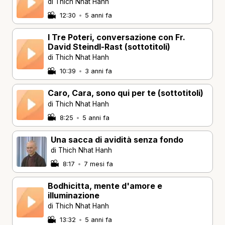
di Thich Nhat Hanh
12:30
•
5 anni fa
I Tre Poteri, conversazione con Fr.
David Steindl-Rast (sottotitoli)
di Thich Nhat Hanh
10:39
•
3 anni fa
Caro, Cara, sono qui per te (sottotitoli)
di Thich Nhat Hanh
8:25
•
5 anni fa
Una sacca di avidità senza fondo
di Thich Nhat Hanh
8:17
•
7 mesi fa
Bodhicitta, mente d'amore e
illuminazione
di Thich Nhat Hanh
13:32
•
5 anni fa