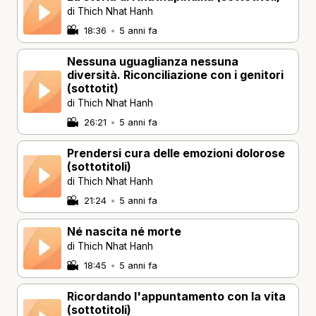
di Thich Nhat Hanh
18:36
•
5 anni fa
Nessuna uguaglianza nessuna
diversità. Riconciliazione con i genitori
(sottotit)
di Thich Nhat Hanh
26:21
•
5 anni fa
Prendersi cura delle emozioni dolorose
(sottotitoli)
di Thich Nhat Hanh
21:24
•
5 anni fa
Né nascita né morte
di Thich Nhat Hanh
18:45
•
5 anni fa
Ricordando l'appuntamento con la vita
(sottotitoli)