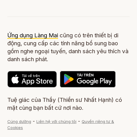
Ứng dụng Làng Mai
cũng có trên thiết bị di
động, cung cấp các tính năng bổ sung bao
gồm nghe ngoại tuyến, danh sách yêu thích và
danh sách phát.
Tuệ giác của Thầy (Thiền sư Nhất Hạnh) có
mặt cùng bạn bất cứ nơi nào.
-
-
Cúng dường
Liên hệ với chúng tôi
Quyền riêng tư &
Cookies