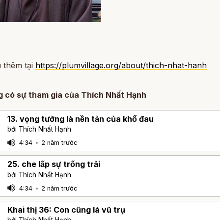
 thêm tại
https://plumvillage.org/about/thich-nhat-hanh
g có sự tham gia của Thích Nhất Hạnh
13. vọng tưởng là nền tản của khổ đau
bởi Thích Nhất Hạnh
4:34
•
2 năm trước
25. che lấp sự trống trải
bởi Thích Nhất Hạnh
4:34
•
2 năm trước
Khai thị 36: Con cũng là vũ trụ
bởi Thích Nhất Hạnh