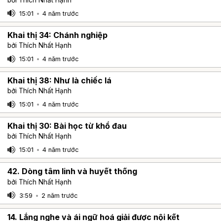
15:01
•
4 năm trước
Khai thị 34: Chánh nghiệp
bởi Thích Nhất Hạnh
15:01
•
4 năm trước
Khai thị 38: Như là chiếc lá
bởi Thích Nhất Hạnh
15:01
•
4 năm trước
Khai thị 30: Bài học từ khổ đau
bởi Thích Nhất Hạnh
15:01
•
4 năm trước
42. Dòng tâm linh và huyết thống
bởi Thích Nhất Hạnh
3:59
•
2 năm trước
14. Lắng nghe và ái ngữ hoá giải được nội kết