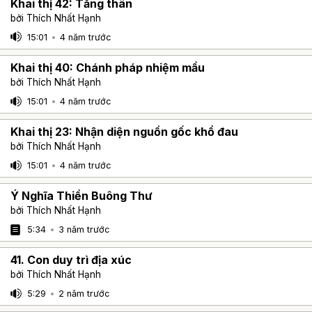
Khai thị 42: Tăng thân
bởi Thích Nhất Hạnh
15:01
•
4 năm trước
Khai thị 40: Chánh pháp nhiệm mầu
bởi Thích Nhất Hạnh
15:01
•
4 năm trước
Khai thị 23: Nhận diện nguồn gốc khổ đau
bởi Thích Nhất Hạnh
15:01
•
4 năm trước
Ý Nghĩa Thiền Buông Thư
bởi Thích Nhất Hạnh
5:34
•
3 năm trước
41. Con duy trì địa xúc
bởi Thích Nhất Hạnh
5:29
•
2 năm trước