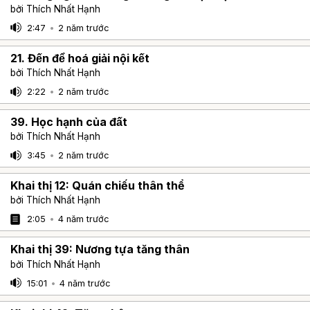
bởi Thích Nhất Hạnh
2:47
•
2 năm trước
21. Đến để hoá giải nội kết
bởi Thích Nhất Hạnh
2:22
•
2 năm trước
39. Học hạnh của đất
bởi Thích Nhất Hạnh
3:45
•
2 năm trước
Khai thị 12: Quán chiếu thân thể
bởi Thích Nhất Hạnh
2:05
•
4 năm trước
Khai thị 39: Nương tựa tăng thân
bởi Thích Nhất Hạnh
15:01
•
4 năm trước