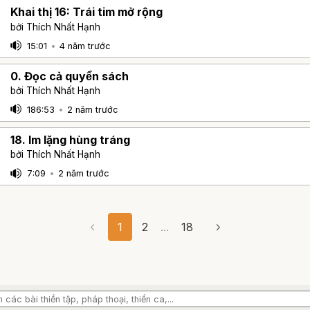
Khai thị 16: Trái tim mở rộng
bởi Thích Nhất Hạnh
15:01
•
4 năm trước
0. Đọc cả quyển sách
bởi Thích Nhất Hạnh
186:53
•
2 năm trước
18. Im lặng hùng tráng
bởi Thích Nhất Hạnh
7:09
•
2 năm trước
1
2
...
18