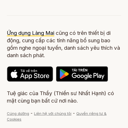
Ứng dụng Làng Mai
cũng có trên thiết bị di
động, cung cấp các tính năng bổ sung bao
gồm nghe ngoại tuyến, danh sách yêu thích và
danh sách phát.
Tuệ giác của Thầy (Thiền sư Nhất Hạnh) có
mặt cùng bạn bất cứ nơi nào.
-
-
Cúng dường
Liên hệ với chúng tôi
Quyền riêng tư &
Cookies