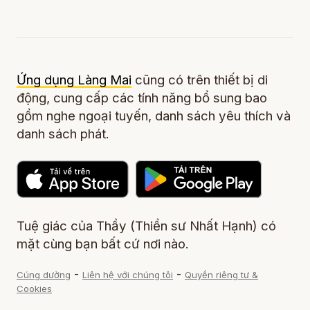
Ứng dụng Làng Mai
cũng có trên thiết bị di
động, cung cấp các tính năng bổ sung bao
gồm nghe ngoại tuyến, danh sách yêu thích và
danh sách phát.
Tuệ giác của Thầy (Thiền sư Nhất Hạnh) có
mặt cùng bạn bất cứ nơi nào.
-
-
Cúng dường
Liên hệ với chúng tôi
Quyền riêng tư &
Cookies