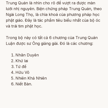
Trung Quán là nhìn cho rõ để vượt ra được màn
lưới nhị nguyên. Biện chứng pháp Trung Quán, theo
Ngài Long Thọ, là chìa khoá của phương pháp học
phật giáo. Đây là tác phẩm tiêu biểu nhất của bộ óc
và trái tim phật học.
Trong bộ này có tất cả 6 chương của Trung Quán
Luận được sư Ông giảng giải. Đó là các chương:
Nhân Duyên
Khứ lai
Tứ đế
Hữu Vô
Nhiên Khả Nhiên
Niết Bàn.