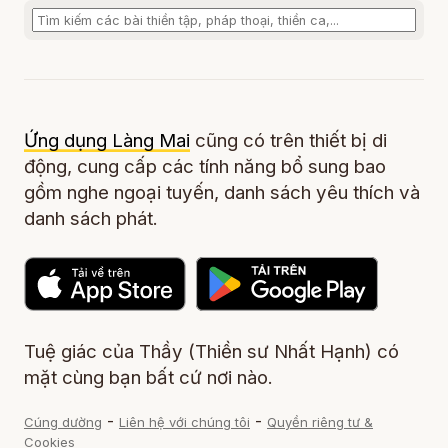
Ứng dụng Làng Mai
cũng có trên thiết bị di
động, cung cấp các tính năng bổ sung bao
gồm nghe ngoại tuyến, danh sách yêu thích và
danh sách phát.
Tuệ giác của Thầy (Thiền sư Nhất Hạnh) có
mặt cùng bạn bất cứ nơi nào.
-
-
Cúng dường
Liên hệ với chúng tôi
Quyền riêng tư &
Cookies