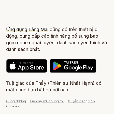
Ứng dụng Làng Mai
cũng có trên thiết bị di
động, cung cấp các tính năng bổ sung bao
gồm nghe ngoại tuyến, danh sách yêu thích và
danh sách phát.
Tuệ giác của Thầy (Thiền sư Nhất Hạnh) có
mặt cùng bạn bất cứ nơi nào.
-
-
Cúng dường
Liên hệ với chúng tôi
Quyền riêng tư &
Cookies