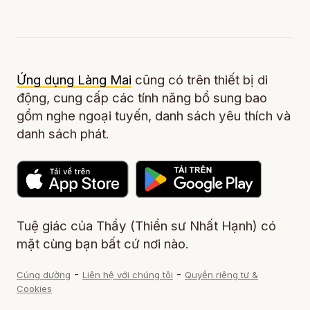
Ứng dụng Làng Mai
cũng có trên thiết bị di
động, cung cấp các tính năng bổ sung bao
gồm nghe ngoại tuyến, danh sách yêu thích và
danh sách phát.
Tuệ giác của Thầy (Thiền sư Nhất Hạnh) có
mặt cùng bạn bất cứ nơi nào.
-
-
Cúng dường
Liên hệ với chúng tôi
Quyền riêng tư &
Cookies