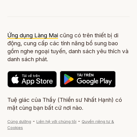
Ứng dụng Làng Mai
cũng có trên thiết bị di
động, cung cấp các tính năng bổ sung bao
gồm nghe ngoại tuyến, danh sách yêu thích và
danh sách phát.
Tuệ giác của Thầy (Thiền sư Nhất Hạnh) có
mặt cùng bạn bất cứ nơi nào.
-
-
Cúng dường
Liên hệ với chúng tôi
Quyền riêng tư &
Cookies