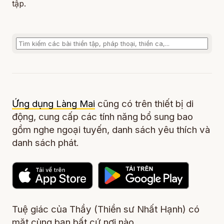
tập.
Ứng dụng Làng Mai
cũng có trên thiết bị di
động, cung cấp các tính năng bổ sung bao
gồm nghe ngoại tuyến, danh sách yêu thích và
danh sách phát.
Tuệ giác của Thầy (Thiền sư Nhất Hạnh) có
mặt cùng bạn bất cứ nơi nào.