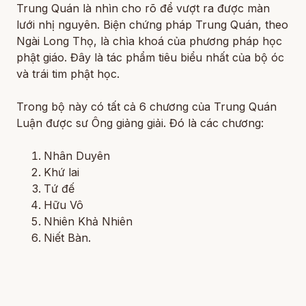
Trung Quán là nhìn cho rõ để vượt ra được màn
lưới nhị nguyên. Biện chứng pháp Trung Quán, theo
Ngài Long Thọ, là chìa khoá của phương pháp học
phật giáo. Đây là tác phẩm tiêu biểu nhất của bộ óc
và trái tim phật học.
Trong bộ này có tất cả 6 chương của Trung Quán
Luận được sư Ông giảng giải. Đó là các chương:
Nhân Duyên
Khứ lai
Tứ đế
Hữu Vô
Nhiên Khả Nhiên
Niết Bàn.