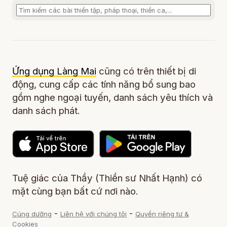
Ứng dụng Làng Mai
cũng có trên thiết bị di
động, cung cấp các tính năng bổ sung bao
gồm nghe ngoại tuyến, danh sách yêu thích và
danh sách phát.
Tuệ giác của Thầy (Thiền sư Nhất Hạnh) có
mặt cùng bạn bất cứ nơi nào.
-
-
Cúng dường
Liên hệ với chúng tôi
Quyền riêng tư &
Cookies