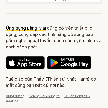
Ứng dụng Làng Mai
cũng có trên thiết bị di
động, cung cấp các tính năng bổ sung bao
gồm nghe ngoại tuyến, danh sách yêu thích và
danh sách phát.
Tuệ giác của Thầy (Thiền sư Nhất Hạnh) có
mặt cùng bạn bất cứ nơi nào.
-
-
Cúng dường
Liên hệ với chúng tôi
Quyền riêng tư &
Cookies