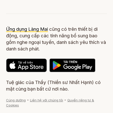
Ứng dụng Làng Mai
cũng có trên thiết bị di
động, cung cấp các tính năng bổ sung bao
gồm nghe ngoại tuyến, danh sách yêu thích và
danh sách phát.
Tuệ giác của Thầy (Thiền sư Nhất Hạnh) có
mặt cùng bạn bất cứ nơi nào.
-
-
Cúng dường
Liên hệ với chúng tôi
Quyền riêng tư &
Cookies