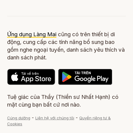
Ứng dụng Làng Mai
cũng có trên thiết bị di
động, cung cấp các tính năng bổ sung bao
gồm nghe ngoại tuyến, danh sách yêu thích và
danh sách phát.
Tuệ giác của Thầy (Thiền sư Nhất Hạnh) có
mặt cùng bạn bất cứ nơi nào.
-
-
Cúng dường
Liên hệ với chúng tôi
Quyền riêng tư &
Cookies