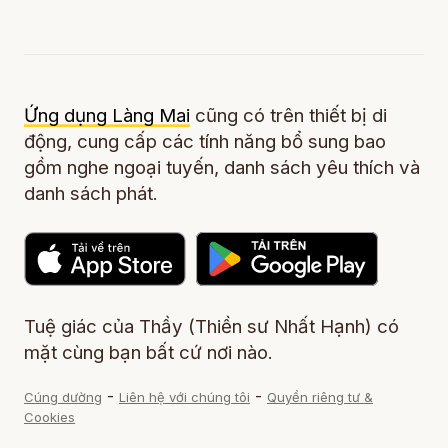
Ứng dụng Làng Mai
cũng có trên thiết bị di
động, cung cấp các tính năng bổ sung bao
gồm nghe ngoại tuyến, danh sách yêu thích và
danh sách phát.
Tuệ giác của Thầy (Thiền sư Nhất Hạnh) có
mặt cùng bạn bất cứ nơi nào.
-
-
Cúng dường
Liên hệ với chúng tôi
Quyền riêng tư &
Cookies