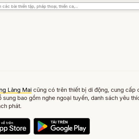
ng Làng Mai
cũng có trên thiết bị di động, cung cấp 
 sung bao gồm nghe ngoại tuyến, danh sách yêu thí
ch phát.