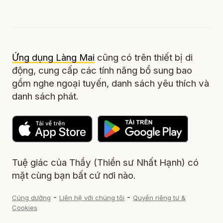
Ứng dụng Làng Mai
cũng có trên thiết bị di
động, cung cấp các tính năng bổ sung bao
gồm nghe ngoại tuyến, danh sách yêu thích và
danh sách phát.
Tuệ giác của Thầy (Thiền sư Nhất Hạnh) có
mặt cùng bạn bất cứ nơi nào.
-
-
Cúng dường
Liên hệ với chúng tôi
Quyền riêng tư &
Cookies