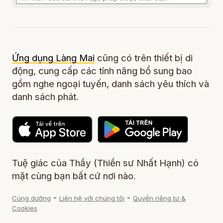
Ứng dụng Làng Mai
cũng có trên thiết bị di
động, cung cấp các tính năng bổ sung bao
gồm nghe ngoại tuyến, danh sách yêu thích và
danh sách phát.
Tuệ giác của Thầy (Thiền sư Nhất Hạnh) có
mặt cùng bạn bất cứ nơi nào.
-
-
Cúng dường
Liên hệ với chúng tôi
Quyền riêng tư &
Cookies