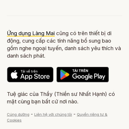
Ứng dụng Làng Mai
cũng có trên thiết bị di
động, cung cấp các tính năng bổ sung bao
gồm nghe ngoại tuyến, danh sách yêu thích và
danh sách phát.
Tuệ giác của Thầy (Thiền sư Nhất Hạnh) có
mặt cùng bạn bất cứ nơi nào.
-
-
Cúng dường
Liên hệ với chúng tôi
Quyền riêng tư &
Cookies