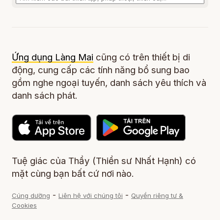
Ứng dụng Làng Mai
cũng có trên thiết bị di
động, cung cấp các tính năng bổ sung bao
gồm nghe ngoại tuyến, danh sách yêu thích và
danh sách phát.
Tuệ giác của Thầy (Thiền sư Nhất Hạnh) có
mặt cùng bạn bất cứ nơi nào.
-
-
Cúng dường
Liên hệ với chúng tôi
Quyền riêng tư &
Cookies