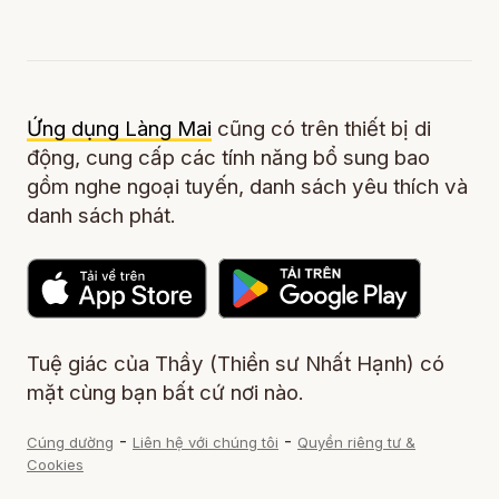
Ứng dụng Làng Mai
cũng có trên thiết bị di
động, cung cấp các tính năng bổ sung bao
gồm nghe ngoại tuyến, danh sách yêu thích và
danh sách phát.
Tuệ giác của Thầy (Thiền sư Nhất Hạnh) có
mặt cùng bạn bất cứ nơi nào.
-
-
Cúng dường
Liên hệ với chúng tôi
Quyền riêng tư &
Cookies