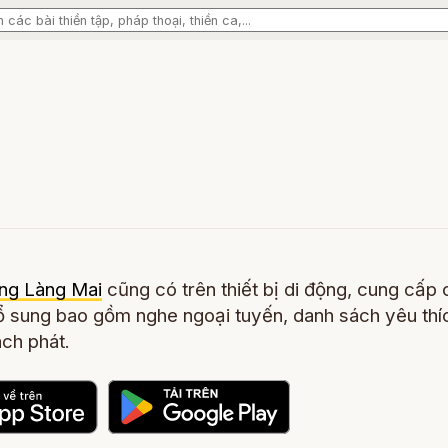
ng Làng Mai
cũng có trên thiết bị di động, cung cấp 
 sung bao gồm nghe ngoại tuyến, danh sách yêu thí
ch phát.