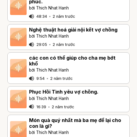
phúc.
bởi Thich Nhat Hanh
48:34
•
2 năm trước
Nghệ thuật hoá giải nội kết vợ chồng
bởi Thich Nhat Hanh
29:05
•
2 năm trước
các con có thể giúp cho cha mẹ bớt
khổ
bởi Thich Nhat Hanh
9:54
•
2 năm trước
Phục Hồi Tình yêu vợ chồng.
bởi Thich Nhat Hanh
16:39
•
2 năm trước
Món quà quý nhất mà ba mẹ để lại cho
con là gì?
bởi Thich Nhat Hanh