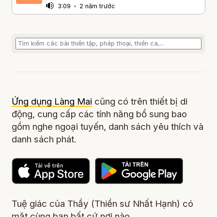
3:09
•
2 năm trước
Ứng dụng Làng Mai
cũng có trên thiết bị di
động, cung cấp các tính năng bổ sung bao
gồm nghe ngoại tuyến, danh sách yêu thích và
danh sách phát.
Tuệ giác của Thầy (Thiền sư Nhất Hạnh) có
mặt cùng bạn bất cứ nơi nào.