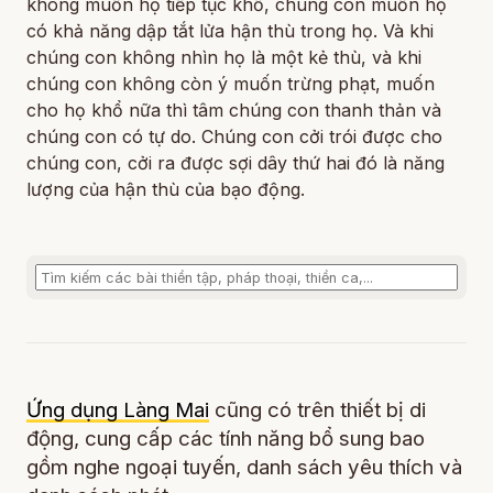
không muốn họ tiếp tục khổ, chúng con muốn họ
có khả năng dập tắt lửa hận thù trong họ. Và khi
chúng con không nhìn họ là một kẻ thù, và khi
chúng con không còn ý muốn trừng phạt, muốn
cho họ khổ nữa thì tâm chúng con thanh thản và
chúng con có tự do. Chúng con cởi trói được cho
chúng con, cởi ra được sợi dây thứ hai đó là năng
lượng của hận thù của bạo động.
Ứng dụng Làng Mai
cũng có trên thiết bị di
động, cung cấp các tính năng bổ sung bao
gồm nghe ngoại tuyến, danh sách yêu thích và