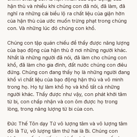
hận thù và nhiều khi chúng con đã nói, đã làm, đã
nghĩ ra những cái biểu lộ ra chất liệu của giận hờn
của hận thù của ước muốn trừng phạt trong chúng
con. Và những lúc đó chúng con khổ.
Chúng con tập quán chiếu để thấy được năng lượng
của bạo động của hận thù ở nơi những người khác.
Nhất là những người đã nói, đã làm cho chúng con
khổ, đã làm cho gia đình, đất nước chúng con điêu
đứng. Chúng con đang thấy họ là những người đang
khổ vì chất liệu của bạo động hận thù và vô minh
trong họ. Họ tự làm khổ họ và khổ tất cả những
người khác. Thấy được như vậy, con phát khởi tâm
từ bi, con chấp nhận và con ôm được họ trong
lòng, trong năng lượng từ bi của con.
Đức Thế Tôn dạy Tứ vô lượng tâm và vô lượng tâm
đó là Từ, vô lượng tâm thứ hai là Bi. Chúng con