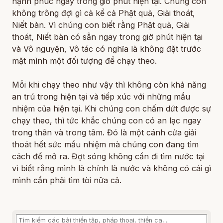
hạnh phúc ngay trong giờ phút hiện tại. Chúng con
không trông đợi gì cả kể cả Phật quả, Giải thoát,
Niết bàn. Vì chúng con biết rằng Phật quả, Giải
thoát, Niết bàn có sẵn ngay trong giờ phút hiện tại
và Vô nguyện, Vô tác có nghĩa là không đặt trước
mặt mình một đối tượng để chạy theo.
Mỗi khi chạy theo như vậy thì không còn khả năng
an trú trong hiện tại và tiếp xúc với những mầu
nhiệm của hiện tại. Khi chúng con chấm dứt được sự
chạy theo, thì tức khắc chúng con có an lạc ngay
trong thân và trong tâm. Đó là một cánh cửa giải
thoát hết sức mầu nhiệm mà chúng con đang tìm
cách để mở ra. Đợt sóng không cần đi tìm nước tại
vì biết rằng mình là chính là nước và không có cái gì
mình cần phải tìm tòi nữa cả.