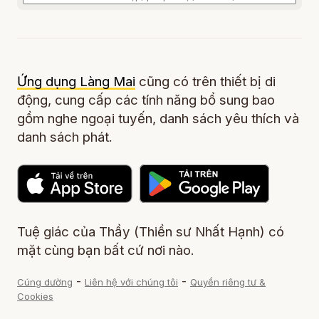
Ứng dụng Làng Mai
cũng có trên thiết bị di
động, cung cấp các tính năng bổ sung bao
gồm nghe ngoại tuyến, danh sách yêu thích và
danh sách phát.
Tuệ giác của Thầy (Thiền sư Nhất Hạnh) có
mặt cùng bạn bất cứ nơi nào.
-
-
Cúng dường
Liên hệ với chúng tôi
Quyền riêng tư &
Cookies