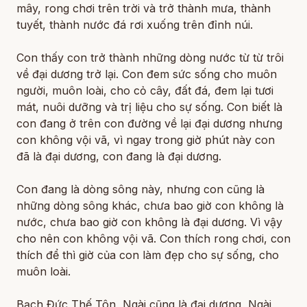
mây, rong chơi trên trời và trở thành mưa, thành
tuyết, thành nước đá rơi xuống trên đỉnh núi.
Con thấy con trở thành những dòng nước từ từ trôi
về đại dương trở lại. Con đem sức sống cho muôn
người, muôn loài, cho cỏ cây, đất đá, đem lại tươi
mát, nuôi dưỡng và trị liệu cho sự sống. Con biết là
con đang ở trên con đường về lại đại dương nhưng
con không vội vã, vì ngay trong giờ phút này con
đã là đại dương, con đang là đại dương.
Con đang là dòng sông này, nhưng con cũng là
những dòng sông khác, chưa bao giờ con không là
nước, chưa bao giờ con không là đại dương. Vì vậy
cho nên con không vội vã. Con thích rong chơi, con
thích để thì giờ của con làm đẹp cho sự sống, cho
muôn loài.
Bạch Đức Thế Tôn, Ngài cũng là đại dương, Ngài