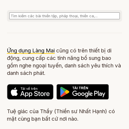
Ứng dụng Làng Mai
cũng có trên thiết bị di
động, cung cấp các tính năng bổ sung bao
gồm nghe ngoại tuyến, danh sách yêu thích và
danh sách phát.
Tuệ giác của Thầy (Thiền sư Nhất Hạnh) có
mặt cùng bạn bất cứ nơi nào.