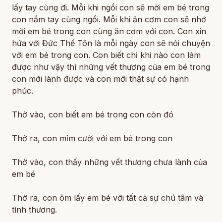
lấy tay cùng đi. Mỗi khi ngồi con sẽ mời em bé trong
con nắm tay cùng ngồi. Mỗi khi ăn cơm con sẽ nhớ
mời em bé trong con cùng ăn cơm với con. Con xin
hứa với Đức Thế Tôn là mỗi ngày con sẽ nói chuyện
với em bé trong con. Con biết chỉ khi nào con làm
được như vậy thì những vết thương của em bé trong
con mới lành được và con mới thật sự có hạnh
phúc.
Thở vào, con biết em bé trong con còn đó
Thở ra, con mỉm cười với em bé trong con
Thở vào, con thấy những vết thương chưa lành của
em bé
Thở ra, con ôm lấy em bé với tất cả sự chú tâm và
tình thương.