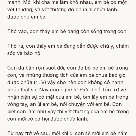
manh. Mỗi khi cha mẹ làm khổ nhau, em bé có một
vết thương, và vết thương đó chưa ai chữa lành
được cho em bé.
Thở vào, con thấy em bé đang còn sống trong con
Thở ra, con thấy em bé đang cần được chú ý, chăm
sóc và bảo hộ
Con đã bận rộn suốt đời, con đã bỏ bê em bé trong
con, và những thương tích của em bé chưa bao giờ
được chữa trị. Vì vậy cho nên con không có hạnh
phúc thật sự. Nay con nghe lời Đức Thế Tôn trở về
nhận diện sự có mặt của em bé, ôm lấy em bé trong
vòng tay, an ủi em bé, nói chuyện với em bé. Con
biết con làm như vậy thì vết thương của em bé trong
con mới có cơ hội được chữa lành.
Từ nay trở về sau, mỗi khi đi con sẽ mời em bé nắm