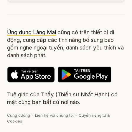
Ứng dụng Làng Mai
cũng có trên thiết bị di
động, cung cấp các tính năng bổ sung bao
gồm nghe ngoại tuyến, danh sách yêu thích và
danh sách phát.
Tuệ giác của Thầy (Thiền sư Nhất Hạnh) có
mặt cùng bạn bất cứ nơi nào.
-
-
Cúng dường
Liên hệ với chúng tôi
Quyền riêng tư &
Cookies