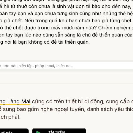
ế hệ từ thuở còn chưa là sinh vật đơn tế bào cho đến nay,
 bàn tay bạn và bạn chưa từng sinh cũng như những thế hệ
 giờ chết. Nếu trong quá khứ bạn chưa bao giờ từng chết 
 có thể chết được trong mấy mươi năm nữa? Chiêm nghiệm đ
bàn tay bạn lúc nào cũng sẵn sàng là chủ đề thiền quán của
 nói là bạn không có đề tài thiền quán.
ng Làng Mai
cũng có trên thiết bị di động, cung cấp 
 sung bao gồm nghe ngoại tuyến, danh sách yêu thí
ch phát.