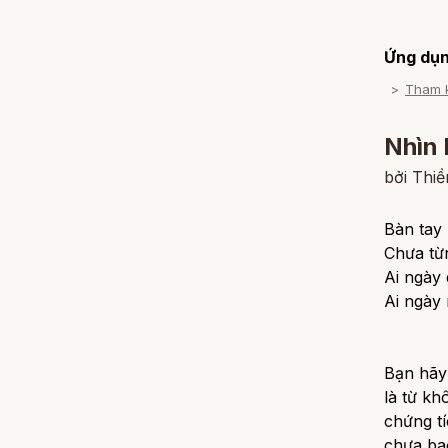
Ứng dụn
Tham 
Nhìn 
bởi Thi
Bàn tay 
Chưa từ
Ai ngày 
Ai ngày 
Bạn hãy 
là từ kh
chứng tí
chưa bao