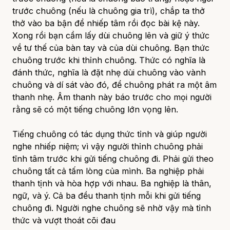
trước chuông (nếu là chuông gia trì), chắp ta thở
thở vào ba bận để nhiếp tâm rồi đọc bài kệ này.
Xong rồi bạn cầm lấy dùi chuông lên và giữ ý thức
về tư thế của bàn tay và của dùi chuông. Bạn thức
chuông trước khi thỉnh chuông. Thức có nghĩa là
đánh thức, nghĩa là đặt nhẹ dùi chuông vào vành
chuông và dí sát vào đó, để chuông phát ra một âm
thanh nhẹ. Âm thanh này báo trước cho mọi người
rằng sẽ có một tiếng chuông lớn vọng lên.
Tiếng chuông có tác dụng thức tỉnh và giúp người
nghe nhiếp niệm; vì vậy người thỉnh chuông phải
tĩnh tâm trước khi gửi tiếng chuông đi. Phải gửi theo
chuông tất cả tấm lòng của mình. Ba nghiệp phải
thanh tịnh và hòa hợp với nhau.
Ba nghiệp
là thân,
ngữ, và ý. Cả ba đều thanh tịnh mỗi khi gửi tiếng
chuông đi. Người nghe chuông sẽ nhờ vậy mà tỉnh
thức và vượt thoát cõi đau