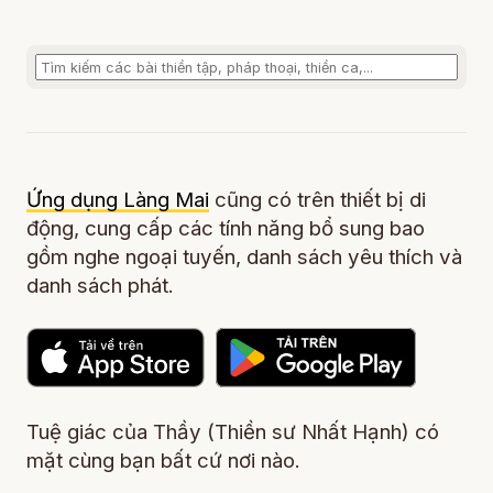
Ứng dụng Làng Mai
cũng có trên thiết bị di
động, cung cấp các tính năng bổ sung bao
gồm nghe ngoại tuyến, danh sách yêu thích và
danh sách phát.
Tuệ giác của Thầy (Thiền sư Nhất Hạnh) có
mặt cùng bạn bất cứ nơi nào.