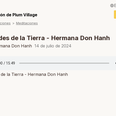
English / Inglés
ón de Plum Village
ciones
Meditaciones
Français / Fra
Deutsch / Ale
des de la Tierra - Hermana Don Hanh
Italiano / Italia
rmana Don Hanh
14 de julio de 2024
Português / Po
Tiếng Việt / Vi
s de la Tierra - Hermana Don Hanh
ภาษาไทย / Tail