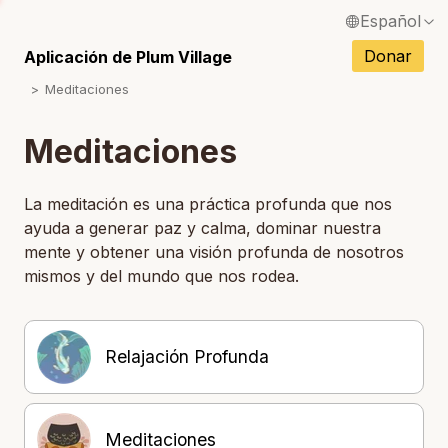
Español
English / Inglés
Donar
Aplicación de Plum Village
Meditaciones
Français / Francés
Deutsch / Alemán
Meditaciones
Italiano / Italiano
La meditación es una práctica profunda que nos
Português / Portugués
ayuda a generar paz y calma, dominar nuestra
mente y obtener una visión profunda de nosotros
Tiếng Việt / Vietnamita
mismos y del mundo que nos rodea.
ภาษาไทย / Tailandés
Relajación Profunda
Meditaciones