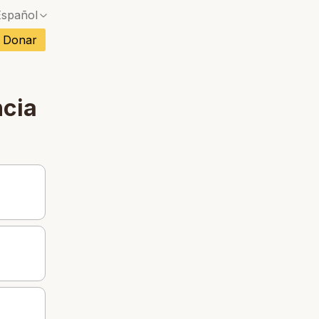
Español
Sin coincidencia exacta — se abrirá un diálogo d
Donar
Sin coincidencia exacta — se abrirá un diálogo d
ncés
Sin coincidencia exacta — se abrirá un diálogo d
mán
ncia
Sin coincidencia exacta — se abrirá un diálogo d
no
Sin coincidencia exacta — se abrirá un diálogo d
rtugués
Sin coincidencia exacta — se abrirá un diálogo d
etnamita
Sin coincidencia exacta — se abrirá un diálogo d
andés