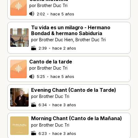
por Brother Duc Tri
2:02
•
hace 5 años
Tu vida es un milagro - Hermano
Bondad & hermano Sabiduria
por Brother Duc Hien, Brother Duc Tri
2:39
•
hace 2 años
Canto de la tarde
por Brother Duc Tri
5:25
•
hace 5 años
Evening Chant (Canto de la Tarde)
por Brother Duc Tri
6:34
•
hace 3 años
Morning Chant (Canto de la Mañana)
por Brother Duc Tri
6:23
•
hace 3 años