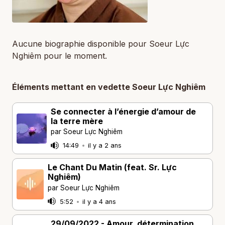
Aucune biographie disponible pour Soeur Lực
Nghiêm pour le moment.
Éléments mettant en vedette Soeur Lực Nghiêm
Se connecter à l’énergie d’amour de
la terre mère
par Soeur Lực Nghiêm
14:49
•
il y a 2 ans
Le Chant Du Matin (feat. Sr. Lực
Nghiêm)
par Soeur Lực Nghiêm
5:52
•
il y a 4 ans
29/09/2022 - Amour, détermination,