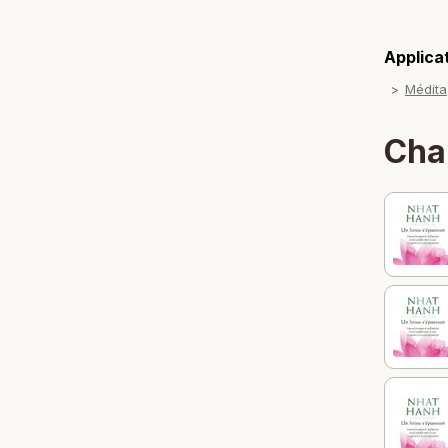
Applicat
Chap