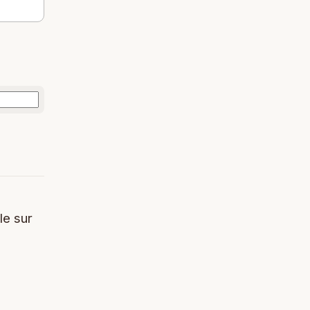
le sur