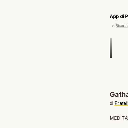
App di P
Risors
Gath
di
Frate
MEDITA