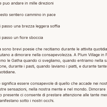
 puo andare in mille direzioni
uesto sentiero cammino in pace
 passo una brezza leggera soffia
 passo un fiore sboccia
 sono brevi poesie che recitiamo durante le attivita quotidi
iutano a dimorare nella consapevolezza. A Plum Village in 
amo le Gatha quando ci svegliamo, quando entriamo nella sa
one, durante i pasti, quando laviamo i piatti, e durante tante
uotidiane.
 significa essere consapevole di quello che accade nei nostr
stre sensazioni, nella nostra mente e nel mondo. Dimorare 
presente ci consente di prestare attenzione alle tante mer
anifestano sotto i nostri occhi.