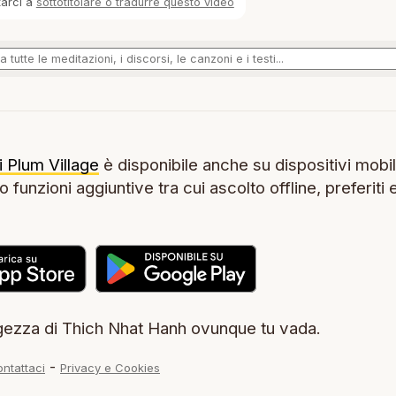
tarci a
sottotitolare o tradurre questo video
i Plum Village
è disponibile anche su dispositivi mobil
 funzioni aggiuntive tra cui ascolto offline, preferiti 
.
ezza di Thich Nhat Hanh ovunque tu vada.
-
ntattaci
Privacy e Cookies