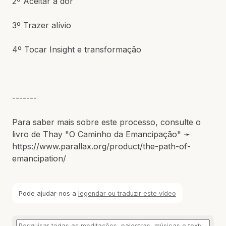
2º Aceitar a dor
3º Trazer alívio
4º Tocar Insight e transformação
-------
Para saber mais sobre este processo, consulte o
livro de Thay "O Caminho da Emancipação" ➛
https://www.parallax.org/product/the-path-of-
emancipation/
Pode ajudar-nos a
legendar ou traduzir este vídeo