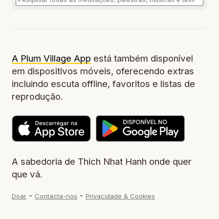
A Plum Village App
está também disponível
em dispositivos móveis, oferecendo extras
incluindo escuta offline, favoritos e listas de
reprodução.
A sabedoria de Thich Nhat Hanh onde quer
que vá.
-
-
Doar
Contacta-nos
Privacidade & Cookies