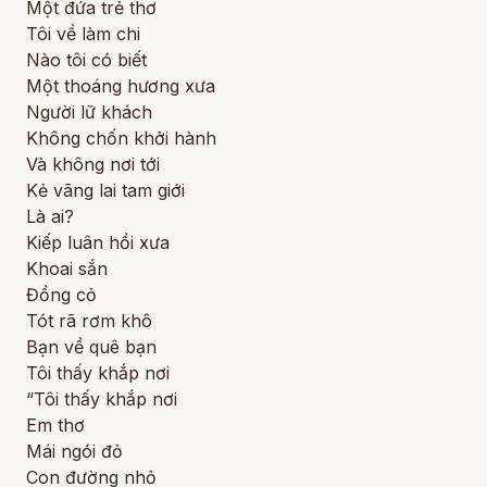
Một đứa trẻ thơ
Tôi về làm chi
Nào tôi có biết
Một thoáng hương xưa
Người lữ khách
Không chốn khởi hành
Và không nơi tới
Kẻ vãng lai tam giới
Là ai?
Kiếp luân hồi xưa
Khoai sắn
Đồng cỏ
Tót rã rơm khô
Bạn về quê bạn
Tôi thấy khắp nơi
“Tôi thấy khắp nơi
Em thơ
Mái ngói đỏ
Con đường nhỏ