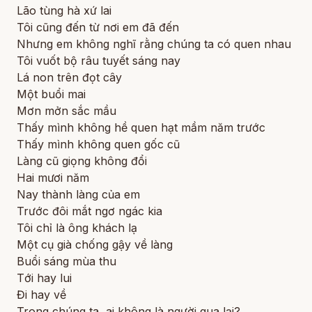
Lão tùng hà xứ lai
Tôi cũng đến từ nơi em đã đến
Nhưng em không nghĩ rằng chúng ta có quen nhau
Tôi vuốt bộ râu tuyết sáng nay
Lá non trên đọt cây
Một buổi mai
Mơn mởn sắc mầu
Thấy mình không hề quen hạt mầm năm trước
Thấy mình không quen gốc cũ
Làng cũ giọng không đổi
Hai mươi năm
Nay thành làng của em
Trước đôi mắt ngơ ngác kia
Tôi chỉ là ông khách lạ
Một cụ già chống gậy về làng
Buổi sáng mùa thu
Tới hay lui
Đi hay về
Trong chúng ta, ai không là người qua lại?