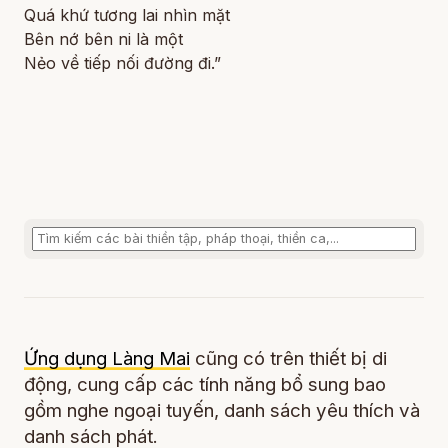
Quá khứ tương lai nhìn mặt
Bên nớ bên ni là một
Nẻo về tiếp nối đường đi.”
Ứng dụng Làng Mai
cũng có trên thiết bị di
động, cung cấp các tính năng bổ sung bao
gồm nghe ngoại tuyến, danh sách yêu thích và
danh sách phát.