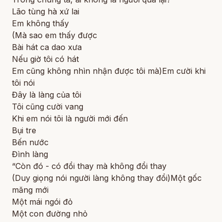
Lão tùng hà xứ lai
Em không thấy
(Mà sao em thấy được
Bài hát ca dao xưa
Nếu giờ tôi có hát
Em cũng không nhìn nhận được tôi mà)Em cười khi
tôi nói
Đây là làng của tôi
Tôi cũng cười vang
Khi em nói tôi là người mới đến
Bụi tre
Bến nước
Đình làng
“Còn đó - có đổi thay mà không đổi thay
(Duy giọng nói người làng không thay đổi)Một gốc
măng mới
Một mái ngói đỏ
Một con đường nhỏ