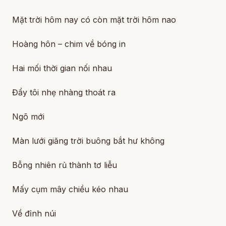
Mặt trời hôm nay có còn mặt trời hôm nao
Hoàng hôn – chim về bóng in
Hai mối thời gian nối nhau
Đẩy tôi nhẹ nhàng thoát ra
Ngõ mới
Màn lưới giăng trời buông bắt hư không
Bỗng nhiên rủ thành tơ liễu
Mấy cụm mây chiều kéo nhau
Về đỉnh núi