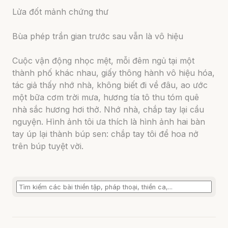
Lửa đốt mảnh chứng thư
Bùa phép trần gian trước sau vẫn là vô hiệu
Cuộc vận động nhọc mệt, mỗi đêm ngủ tại một
thành phố khác nhau, giấy thông hành vô hiệu hóa,
tác giả thấy nhớ nhà, không biết đi về đâu, ao ước
một bữa cơm trời mưa, hương tía tô thu tóm quê
nhà sắc hương hơi thở. Nhớ nhà, chắp tay lại cầu
nguyện. Hình ảnh tôi ưa thích là hình ảnh hai bàn
tay úp lại thành búp sen: chắp tay tôi để hoa nở
trên búp tuyệt vời.