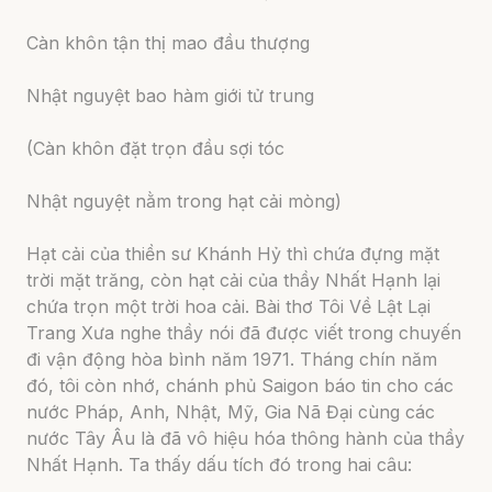
Càn khôn tận thị mao đầu thượng
Nhật nguyệt bao hàm giới tử trung
(Càn khôn đặt trọn đầu sợi tóc
Nhật nguyệt nằm trong hạt cải mòng)
Hạt cải của thiền sư Khánh Hỷ thì chứa đựng mặt
trời mặt trăng, còn hạt cải của thầy Nhất Hạnh lại
chứa trọn một trời hoa cải. Bài thơ Tôi Về Lật Lại
Trang Xưa nghe thầy nói đã được viết trong chuyến
đi vận động hòa bình năm 1971. Tháng chín năm
đó, tôi còn nhớ, chánh phủ Saigon báo tin cho các
nước Pháp, Anh, Nhật, Mỹ, Gia Nã Đại cùng các
nước Tây Âu là đã vô hiệu hóa thông hành của thầy
Nhất Hạnh. Ta thấy dấu tích đó trong hai câu: