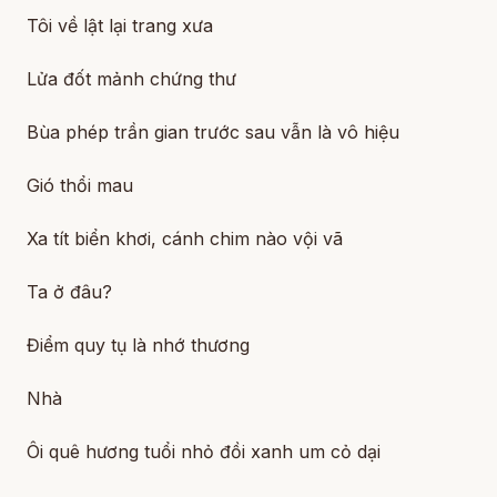
Tôi về lật lại trang xưa
Lửa đốt mảnh chứng thư
Bùa phép trần gian trước sau vẫn là vô hiệu
Gió thổi mau
Xa tít biển khơi, cánh chim nào vội vã
Ta ở đâu?
Điểm quy tụ là nhớ thương
Nhà
Ôi quê hương tuổi nhỏ đồi xanh um cỏ dại