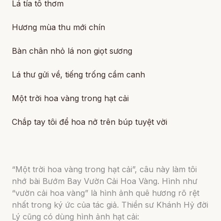
Lá tía tô thơm
Hương mùa thu mới chín
Bàn chân nhỏ lá non giọt sương
Lá thư gửi về, tiếng trống cầm canh
Một trời hoa vàng trong hạt cải
Chắp tay tôi để hoa nở trên búp tuyệt vời
“Một trời hoa vàng trong hạt cải”,
câu này làm tôi
nhớ bài
Bướm Bay Vườn Cải Hoa Vàng.
Hình như
“vườn cải hoa vàng” là hình ảnh quê hương rõ rệt
nhất trong ký ức của tác giả. Thiền sư Khánh Hỷ đời
Lý cũng có dùng hình ảnh hạt cải: