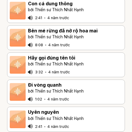
Con cá dung thông
bởi Thiền sư Thích Nhất Hạnh
2:41
•
4 năm trước
Bên mé rừng đã nở rộ hoa mai
bởi Thiền sư Thích Nhất Hạnh
8:08
•
4 năm trước
Hãy gọi đúng tên tôi
bởi Thiền sư Thích Nhất Hạnh
3:32
•
4 năm trước
Đi vòng quanh
bởi Thiền sư Thích Nhất Hạnh
1:02
•
4 năm trước
Uyên nguyên
bởi Thiền sư Thích Nhất Hạnh
2:41
•
4 năm trước