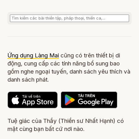
Ứng dụng Làng Mai
cũng có trên thiết bị di
động, cung cấp các tính năng bổ sung bao
gồm nghe ngoại tuyến, danh sách yêu thích và
danh sách phát.
Tuệ giác của Thầy (Thiền sư Nhất Hạnh) có
mặt cùng bạn bất cứ nơi nào.