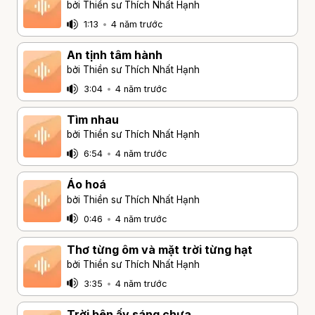
bởi Thiền sư Thích Nhất Hạnh
1:13
•
4 năm trước
An tịnh tâm hành
bởi Thiền sư Thích Nhất Hạnh
3:04
•
4 năm trước
Tìm nhau
bởi Thiền sư Thích Nhất Hạnh
6:54
•
4 năm trước
Áo hoá
bởi Thiền sư Thích Nhất Hạnh
0:46
•
4 năm trước
Thơ từng ôm và mặt trời từng hạt
bởi Thiền sư Thích Nhất Hạnh
3:35
•
4 năm trước
Trời bên ấy sáng chưa