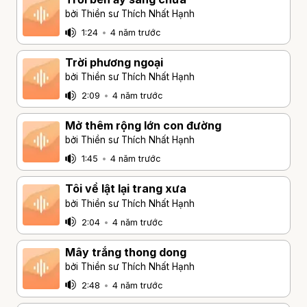
bởi Thiền sư Thích Nhất Hạnh
1:24
•
4 năm trước
Trời phương ngoại
bởi Thiền sư Thích Nhất Hạnh
2:09
•
4 năm trước
Mở thêm rộng lớn con đường
bởi Thiền sư Thích Nhất Hạnh
1:45
•
4 năm trước
Tôi về lật lại trang xưa
bởi Thiền sư Thích Nhất Hạnh
2:04
•
4 năm trước
Mây trắng thong dong
bởi Thiền sư Thích Nhất Hạnh
2:48
•
4 năm trước