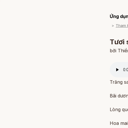
Ứng dụn
Tươi 
bởi Thi
Trăng s
Bãi dươ
Lòng qu
Hoa mai 