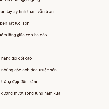
àn tay ấy tình thâm vẫn tròn
bền sắt tươi son
 tâm lặng giữa cơn ba đào
 nắng gọi đồi cao
 những gốc anh đào trước sân
 trăng đẹp đêm rằm
 dương mướt sóng tùng năm xưa