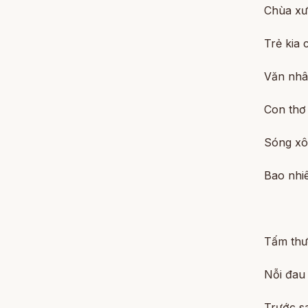
Chùa xư
Trẻ kia 
Văn nhâ
Con thơ
Sóng xô
Bao nhi
Tấm thư
Nỗi đau
Trước s