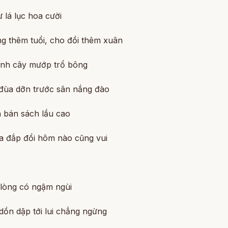
 lá lục hoa cười
ng thêm tuổi, cho đồi thêm xuân
nh cây mướp trổ bông
 đùa dỡn trước sân nắng đào
 bán sách lầu cao
a đắp đổi hôm nào cũng vui
 lòng có ngậm ngùi
dồn dập tới lui chẳng ngừng