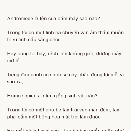
Andromède là tên của đám mây sao nào?
Trong tôi có một tinh hà chuyển vận âm thầm muôn
triệu tinh cầu sáng chói
Hãy cùng tôi bay, rách lưới không gian, đường mây
mở lối
Tiếng đạp cánh của anh sẽ gây chấn động tới mỗi vì
sao xa,
Homo sapiens là tên giống sinh vật nào?
Trong tôi có một chú bé tay trái vén màn đêm, tay
phải cầm một bông hoa mặt trời làm đuốc
Hai mắt bé là hai vì sao – tóc bé bay cuồn cuộn như