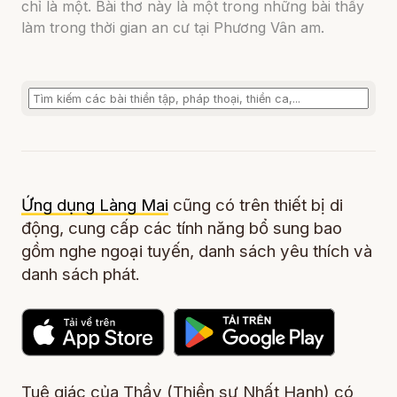
chỉ là một. Bài thơ này là một trong những bài thầy
làm trong thời gian an cư tại Phương Vân am.
Ứng dụng Làng Mai
cũng có trên thiết bị di
động, cung cấp các tính năng bổ sung bao
gồm nghe ngoại tuyến, danh sách yêu thích và
danh sách phát.
Tuệ giác của Thầy (Thiền sư Nhất Hạnh) có