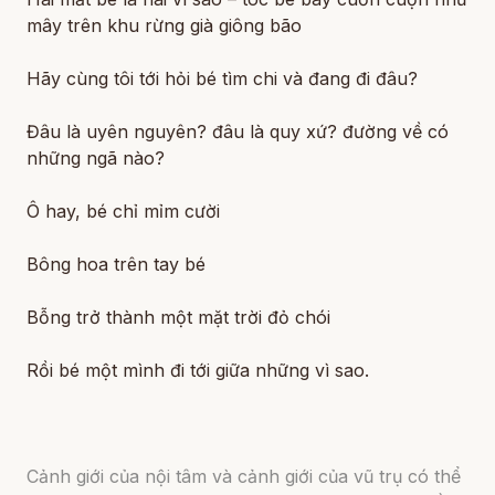
mây trên khu rừng già giông bão
Hãy cùng tôi tới hỏi bé tìm chi và đang đi đâu?
Đâu là uyên nguyên? đâu là quy xứ? đường về có
những ngã nào?
Ô hay, bé chỉ mỉm cười
Bông hoa trên tay bé
Bỗng trở thành một mặt trời đỏ chói
Rồi bé một mình đi tới giữa những vì sao.
Cảnh giới của nội tâm và cảnh giới của vũ trụ có thể