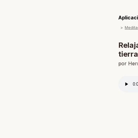
Aplicaci
Medita
Relaj
tierra
por He