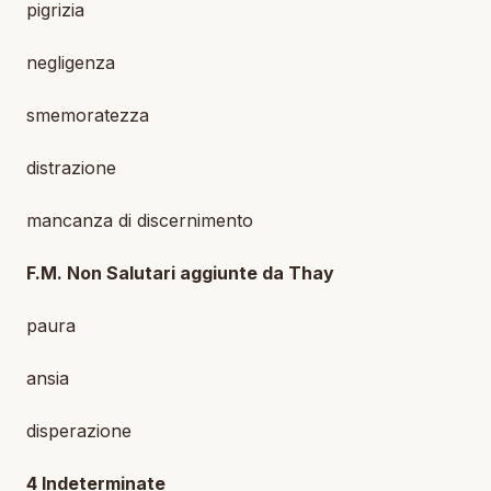
pigrizia
negligenza
smemoratezza
distrazione
mancanza di discernimento
F.M. Non Salutari aggiunte da Thay
paura
ansia
disperazione
4 Indeterminate