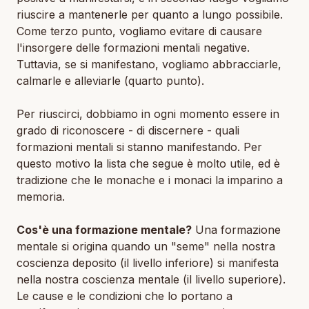
riuscire a mantenerle per quanto a lungo possibile.
Come terzo punto, vogliamo evitare di causare
l'insorgere delle formazioni mentali negative.
Tuttavia, se si manifestano, vogliamo abbracciarle,
calmarle e alleviarle (quarto punto).
Per riuscirci, dobbiamo in ogni momento essere in
grado di riconoscere - di
discernere -
quali
formazioni mentali si stanno manifestando. Per
questo motivo la lista che segue è molto utile, ed è
tradizione che le monache e i monaci la imparino a
memoria.
Cos'è una formazione mentale?
Una formazione
mentale si origina quando un "seme" nella nostra
coscienza deposito (il livello inferiore) si manifesta
nella nostra coscienza mentale (il livello superiore).
Le cause e le condizioni che lo portano a